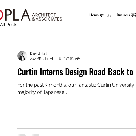
Home ホーム
Business
All Posts
David Hall
2022年1月11日
読了時間: 1分
Curtin Interns Design Road Back to
For the past 3 months, our fantastic Curtin University
majority of Japanese...