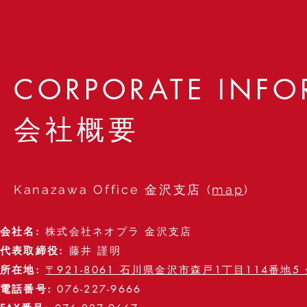
CORPORATE INF
会社概要
Kanazawa Office 金沢支店 (
map
)
会社名
:
株式会社ネオプラ 金沢支店
代表取締役
:
藤井 謹明
所在地
:
〒921-8061 石川県金沢市森戸1丁目114番地
電話番号
:
076-227-9666