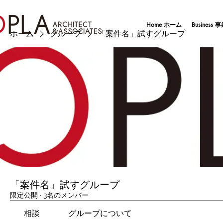
Home ホーム
Business
ホーム
グループ
「案件名」試すグループ
「案件名」試すグループ
限定公開
·
3名のメンバー
相談
グループについて