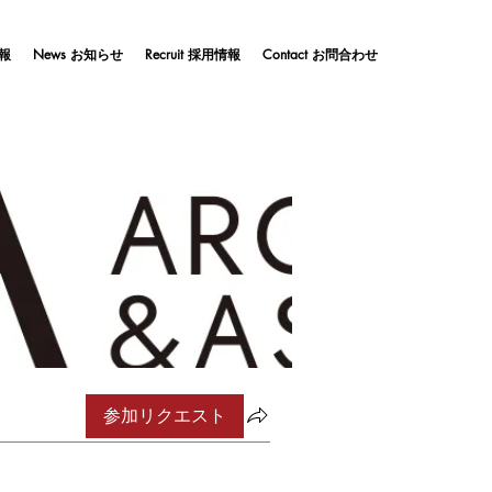
情報
News お知らせ
Recruit 採用情報
Contact お問合わせ
参加リクエスト