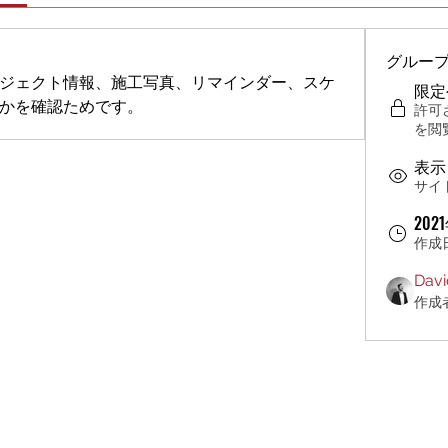
グルー
ジェクト情報、施工写真、リマインダー、スケ
限定
かを確認ためです。
許可
を閲
表示
サイ
202
作成
Davi
作成