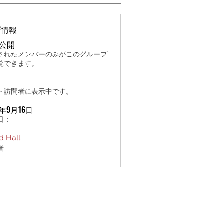
プ情報
公開
されたメンバーのみがこのグループ
覧できます。
ト訪問者に表示中です。
1年9月16日
日：
d Hall
者