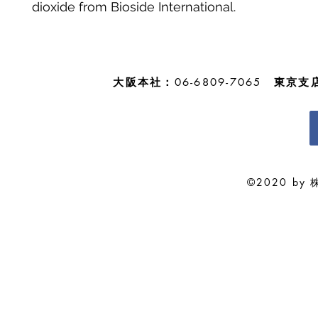
dioxide from Bioside International.
大阪本社：
06-6809-7065
東京支
©2020 by 