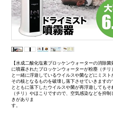
【水成二酸化塩素ブロッケンウォーターの消除菌
に噴霧されたブロッケンウォーターが粉塵（チリ
と一緒に浮遊しているウイルスや菌などにミスト
その核となるものを破壊し落下させていきますの
とともに落下したウイルスや菌が再浮遊してもそ
（チリ）やほこりですので、空気感染などを抑制
きがありま
す
【水成二